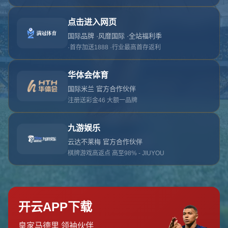
对不起，俺把您找的内容弄丢了！您可以选择以
网站地图
网站首页
返回上一页
本站
提醒您 - 您找的内容暂时不可用或者被删除了！