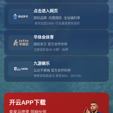
对不起，俺把您找的内容弄丢了！您可以选择以
网站地图
网站首页
返回上一页
本站
提醒您 - 您找的内容暂时不可用或者被删除了！