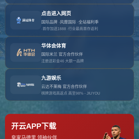
对不起，俺把您找的内容弄丢了！您可以选择以
网站地图
网站首页
返回上一页
本站
提醒您 - 您找的内容暂时不可用或者被删除了！