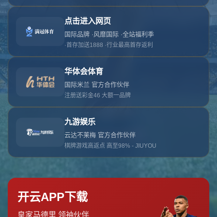
对不起，俺把您找的内容弄丢了！您可以选择以
网站地图
网站首页
返回上一页
本站
提醒您 - 您找的内容暂时不可用或者被删除了！