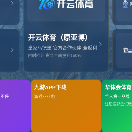
起，俺把您找的内容弄丢了！您可以选择以下操作
网站地图
网站首页
返回上一页
本站
提醒您 - 您找的内容暂时不可用或者被删除了！