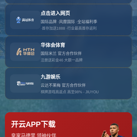
对不起，俺把您找的内容弄丢了！您可以选择以
网站地图
网站首页
返回上一页
本站
提醒您 - 您找的内容暂时不可用或者被删除了！