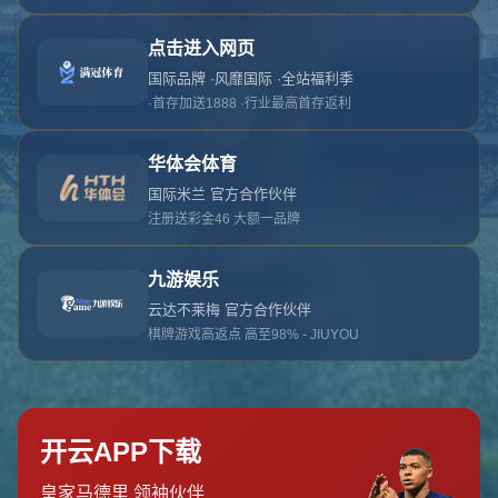
对不起，俺把您找的内容弄丢了！您可以选择以
网站地图
网站首页
返回上一页
本站
提醒您 - 您找的内容暂时不可用或者被删除了！