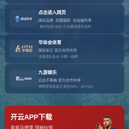
对不起，俺把您找的内容弄丢了！您可以选择以
网站地图
网站首页
返回上一页
本站
提醒您 - 您找的内容暂时不可用或者被删除了！