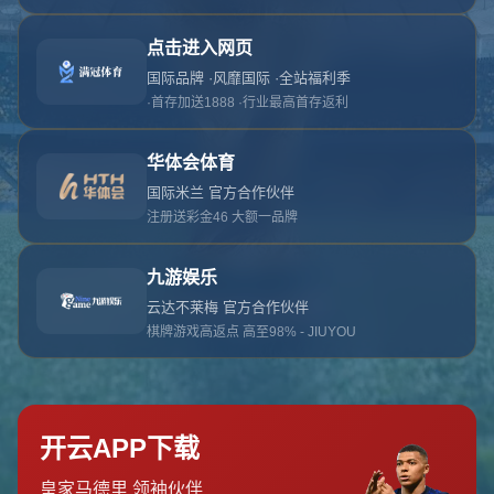
对不起，俺把您找的内容弄丢了！您可以选择以
网站地图
网站首页
返回上一页
本站
提醒您 - 您找的内容暂时不可用或者被删除了！