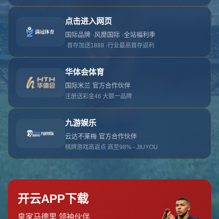
对不起，俺把您找的内容弄丢了！您可以选择以
网站地图
网站首页
返回上一页
本站
提醒您 - 您找的内容暂时不可用或者被删除了！