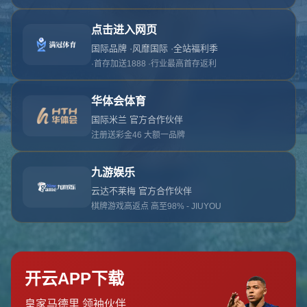
对不起，俺把您找的内容弄丢了！您可以选择以
网站地图
网站首页
返回上一页
本站
提醒您 - 您找的内容暂时不可用或者被删除了！