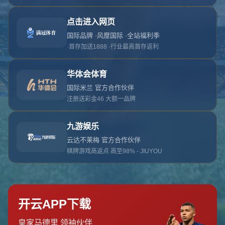
对不起，俺把您找的内容弄丢了！您可以选择以
网站地图
网站首页
返回上一页
本站
提醒您 - 您找的内容暂时不可用或者被删除了！