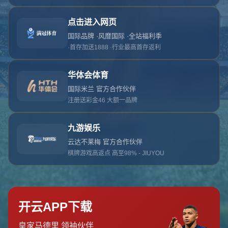
对不起，俺把您找的内容弄丢了！您可以选择以
网站地图
网站首页
返回上一页
本站
提醒您 - 您找的内容暂时不可用或者被删除了！