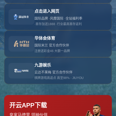
对不起，俺把您找的内容弄丢了！您可以选择以
网站地图
网站首页
返回上一页
本站
提醒您 - 您找的内容暂时不可用或者被删除了！