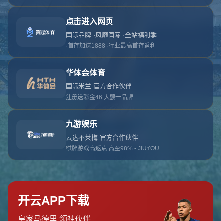
对不起，俺把您找的内容弄丢了！您可以选择以
网站地图
网站首页
返回上一页
本站
提醒您 - 您找的内容暂时不可用或者被删除了！