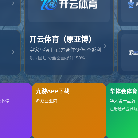
起，俺把您找的内容弄丢了！您可以选择以下操作
网站地图
网站首页
返回上一页
本站
提醒您 - 您找的内容暂时不可用或者被删除了！