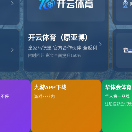
起，俺把您找的内容弄丢了！您可以选择以下操作
网站地图
网站首页
返回上一页
本站
提醒您 - 您找的内容暂时不可用或者被删除了！