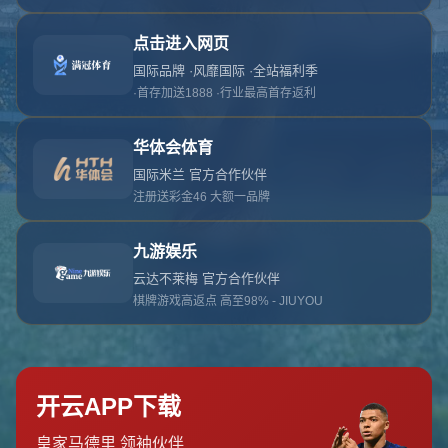
对不起，俺把您找的内容弄丢了！您可以选择以
网站地图
网站首页
返回上一页
本站
提醒您 - 您找的内容暂时不可用或者被删除了！