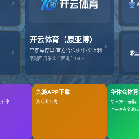
起，俺把您找的内容弄丢了！您可以选择以下操作
网站地图
网站首页
返回上一页
本站
提醒您 - 您找的内容暂时不可用或者被删除了！