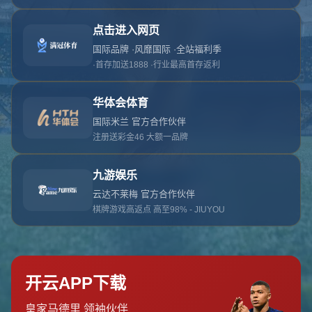
对不起，俺把您找的内容弄丢了！您可以选择以
网站地图
网站首页
返回上一页
本站
提醒您 - 您找的内容暂时不可用或者被删除了！